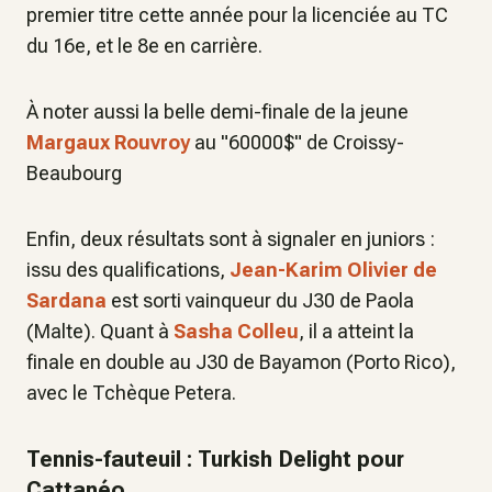
premier titre cette année pour la licenciée au TC
du 16e, et le 8e en carrière.
À noter aussi la belle demi-finale de la jeune
Margaux Rouvroy
au "60000$" de Croissy-
Beaubourg
Enfin, deux résultats sont à signaler en juniors :
issu des qualifications,
Jean-Karim Olivier de
Sardana
est sorti vainqueur du J30 de Paola
(Malte). Quant à
Sasha Colleu
, il a atteint la
finale en double au J30 de Bayamon (Porto Rico),
avec le Tchèque Petera.
Tennis-fauteuil : Turkish Delight pour
Cattanéo