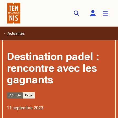
Actualités
Aller au contenu principal
Destination padel :
rencontre avec les
gagnants
Article
Padel
11 septembre 2023