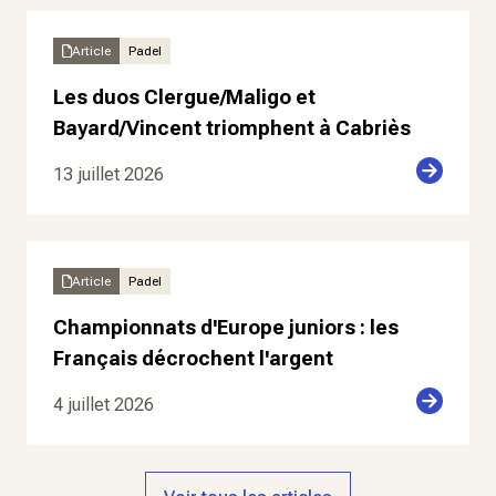
Article
Padel
Les duos Clergue/Maligo et
Bayard/Vincent triomphent à Cabriès
13 juillet 2026
Article
Padel
Championnats d'Europe juniors : les
Français décrochent l'argent
4 juillet 2026