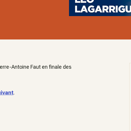
ierre-Antoine Faut en finale des
uivant
.