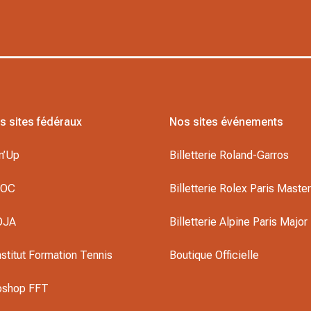
s sites fédéraux
Nos sites événements
n’Up
Billetterie Roland-Garros
DOC
Billetterie Rolex Paris Maste
OJA
Billetterie Alpine Paris Major
nstitut Formation Tennis
Boutique Officielle
oshop FFT