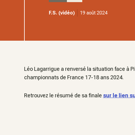
F.S. (vidéo)
19 août 2024
Léo Lagarrigue a renversé la situation face à P
championnats de France 17-18 ans 2024.
Retrouvez le résumé de sa finale
sur le lien s