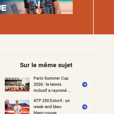
Sur le même sujet
Paris Summer Cup
2026 : le tennis
inclusif a rayonné à
Roland-Garros
ATP 250 Estoril : un
week-end bleu-
blanc-rouge