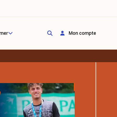
rmer
Mon compte