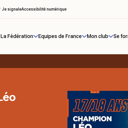
 Je signale
Accessibilité numérique
La Fédération
Equipes de France
Mon club
Se fo
Léo