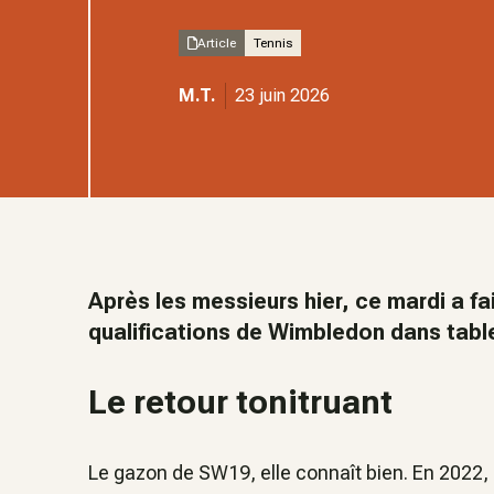
Article
Tennis
M.T.
23 juin 2026
Après les messieurs hier, ce mardi a fa
qualifications de Wimbledon dans tabl
Le retour tonitruant
Le gazon de SW19, elle connaît bien. En 2022,