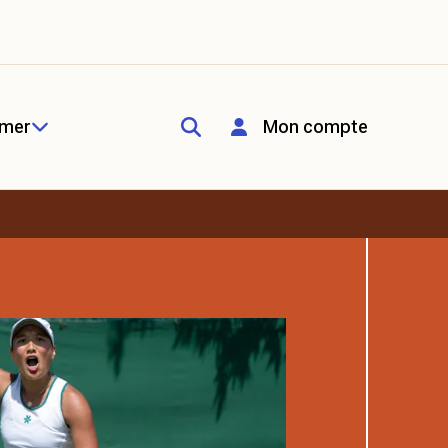
rmer
Mon compte