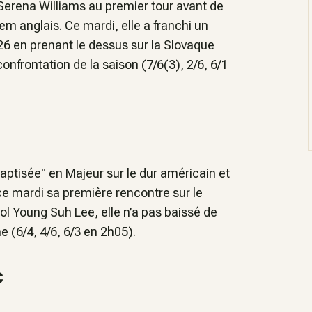
 Serena Williams au premier tour avant de
em anglais. Ce mardi, elle a franchi un
026 en prenant le dessus sur la Slovaque
nfrontation de la saison (7/6(3), 2/6, 6/1
baptisée" en Majeur sur le dur américain et
e mardi sa première rencontre sur le
l Young Suh Lee, elle n’a pas baissé de
 (6/4, 4/6, 6/3 en 2h05).
c