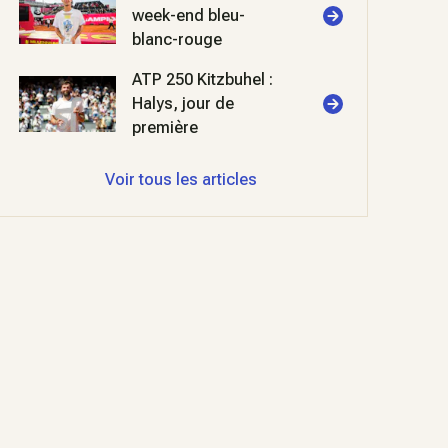
week-end bleu-
blanc-rouge
ATP 250 Kitzbuhel :
Halys, jour de
première
Voir tous les articles