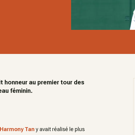
it honneur au premier tour des
eau féminin.
Harmony Tan
y avait réalisé le plus