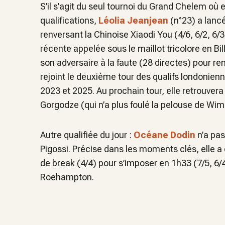
S’il s’agit du seul tournoi du Grand Chelem où 
qualifications,
Léolia Jeanjean
(n°23) a lanc
renversant la Chinoise Xiaodi You (4/6, 6/2, 6
récente appelée sous le maillot tricolore en B
son adversaire à la faute (28 directes) pour re
rejoint le deuxième tour des qualifs londonien
2023 et 2025. Au prochain tour, elle retrouver
Gorgodze (qui n’a plus foulé la pelouse de Wi
Autre qualifiée du jour :
Océane Dodin
n’a pas
Pigossi. Précise dans les moments clés, elle a c
de break (4/4) pour s’imposer en 1h33 (7/5, 6/4
Roehampton.