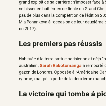
grand exploit de sa carrière : s’imposer face à
se hisser en huitièmes de finale du Grand Chel
pas de plus dans la compétition de l’édition 2
Mia Pohankova à l’occasion de leur deuxième co
en 2h17).
Les premiers pas réussis
Habituée à la terre battue parisienne et déjà "
australien,
Sarah Rakotomanga
a remporté c
gazon de Londres. Opposée à l’Américaine Caro
rythme, malgré la perte de la deuxième manche
La victoire qui tombe à pi