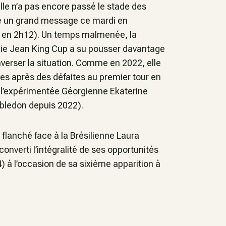
elle n’a pas encore passé le stade des
é un grand message ce mardi en
/3 en 2h12). Un temps malmenée, la
illie Jean King Cup a su pousser davantage
nverser la situation. Comme en 2022, elle
nes après des défaites au premier tour en
a l’expérimentée Géorgienne Ekaterine
mbledon depuis 2022).
 flanché face à la Brésilienne Laura
onverti l’intégralité de ses opportunités
) à l’occasion de sa sixième apparition à