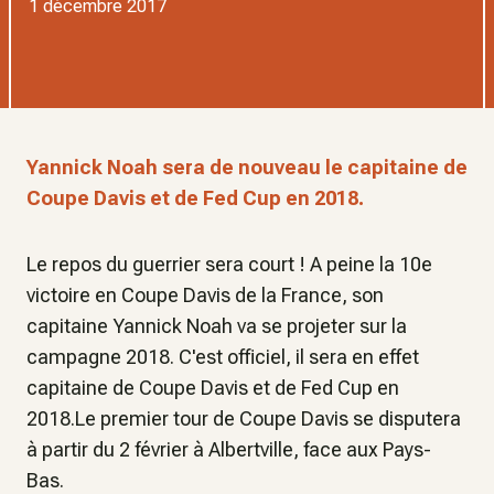
1 décembre 2017
Yannick Noah sera de nouveau le capitaine de
Coupe Davis et de Fed Cup en 2018.
Le repos du guerrier sera court ! A peine la 10e
victoire en Coupe Davis de la France, son
capitaine Yannick Noah va se projeter sur la
campagne 2018. C'est officiel, il sera en effet
capitaine de Coupe Davis et de Fed Cup en
2018.Le premier tour de Coupe Davis se disputera
à partir du 2 février à Albertville, face aux Pays-
Bas.