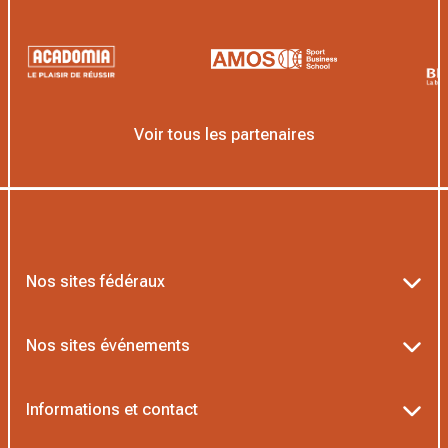
Voir tous les partenaires
Nos sites fédéraux
Ten’Up
Nos sites événements
ADOC
Billetterie Roland-Garros
Informations et contact
MOJA
Billetterie Rolex Paris Masters