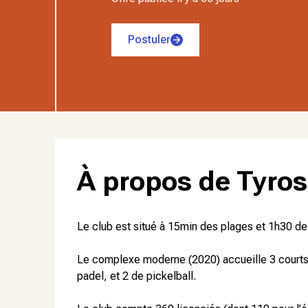
Postuler
À propos de
Tyros
Le club est situé à 15min des plages et 1h30 des
Le complexe moderne (2020) accueille 3 courts e
padel, et 2 de pickelball.