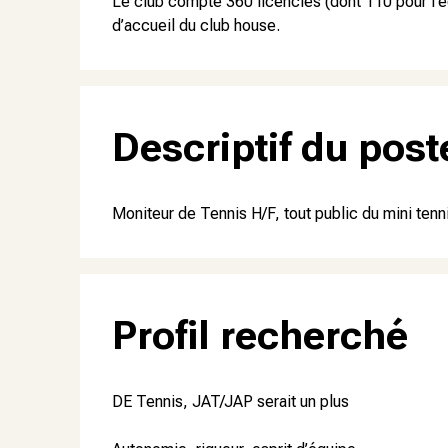
Le club compte 360 licenciés (dont 110 pour l’é
d’accueil du club house.
Descriptif du post
Moniteur de Tennis H/F, tout public du mini ten
Profil recherché
DE Tennis, JAT/JAP serait un plus