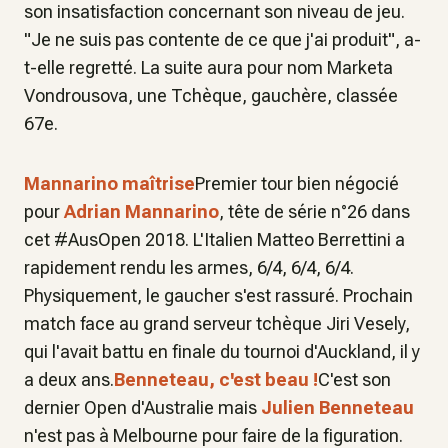
son insatisfaction concernant son niveau de jeu.
"Je ne suis pas contente de ce que j'ai produit", a-
t-elle regretté. La suite aura pour nom Marketa
Vondrousova, une Tchèque, gauchère, classée
67e.
Mannarino maîtrise
Premier tour bien négocié
pour
Adrian Mannarino
, tête de série n°26 dans
cet #AusOpen 2018. L'Italien Matteo Berrettini a
rapidement rendu les armes, 6/4, 6/4, 6/4.
Physiquement, le gaucher s'est rassuré. Prochain
match face au grand serveur tchèque Jiri Vesely,
qui l'avait battu en finale du tournoi d'Auckland, il y
a deux ans.
Benneteau, c'est beau !
C'est son
dernier Open d'Australie mais
Julien Benneteau
n'est pas à Melbourne pour faire de la figuration.