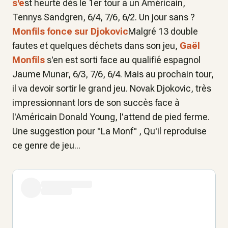
s'e
st heurté dès le 1er tour à un Américain,
Tennys Sandgren, 6/4, 7/6, 6/2. Un jour sans ?
Monfils fonce sur Djokovic
Malgré 13 double
fautes et quelques déchets dans son jeu,
Gaël
Monfils
s'en est sorti face au qualifié espagnol
Jaume Munar, 6/3, 7/6, 6/4. Mais au prochain tour,
il va devoir sortir le grand jeu. Novak Djokovic, très
impressionnant lors de son succès face à
l'Américain Donald Young, l'attend de pied ferme.
Une suggestion pour "La Monf" , Qu'il reproduise
ce genre de jeu...