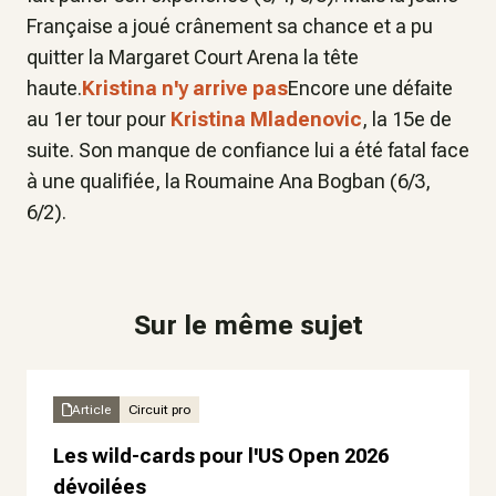
Française a joué crânement sa chance et a pu
quitter la Margaret Court Arena la tête
haute.
Kristina n'y arrive pas
Encore une défaite
au 1er tour pour
Kristina Mladenovic
, la 15e de
suite. Son manque de confiance lui a été fatal face
à une qualifiée, la Roumaine Ana Bogban (6/3,
6/2).
Sur le même sujet
Article
Circuit pro
Les wild-cards pour l'US Open 2026
dévoilées