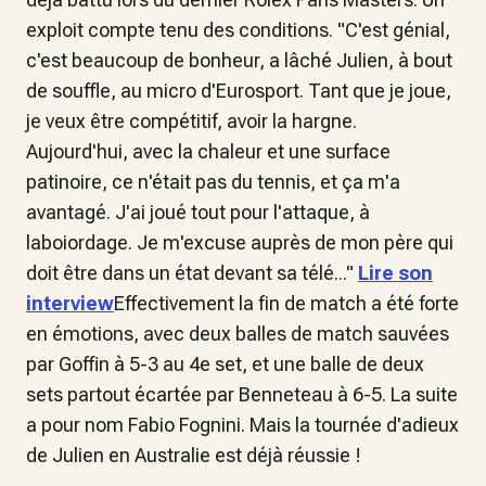
exploit compte tenu des conditions. "C'est génial,
c'est beaucoup de bonheur, a lâché Julien, à bout
de souffle, au micro d'Eurosport. Tant que je joue,
je veux être compétitif, avoir la hargne.
Aujourd'hui, avec la chaleur et une surface
patinoire, ce n'était pas du tennis, et ça m'a
avantagé. J'ai joué tout pour l'attaque, à
laboiordage. Je m'excuse auprès de mon père qui
doit être dans un état devant sa télé..."
Lire son
interview
Effectivement la fin de match a été forte
en émotions, avec deux balles de match sauvées
par Goffin à 5-3 au 4e set, et une balle de deux
sets partout écartée par Benneteau à 6-5. La suite
a pour nom Fabio Fognini. Mais la tournée d'adieux
de Julien en Australie est déjà réussie !