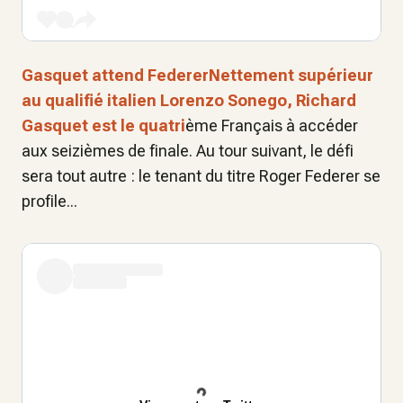
Gasquet attend FedererNettement supérieur
au qualifié italien Lorenzo Sonego,
Richard
Gasquet
est le quatri
ème Français à accéder
aux seizièmes de finale. Au tour suivant, le défi
sera tout autre : le tenant du titre Roger Federer se
profile...