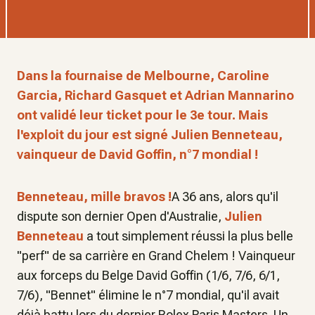
Dans la fournaise de Melbourne, Caroline
Garcia, Richard Gasquet et Adrian Mannarino
ont validé leur ticket pour le 3e tour. Mais
l'exploit du jour est signé Julien Benneteau,
vainqueur de David Goffin, n°7 mondial !
Benneteau, mille bravos !
A 36 ans, alors qu'il
dispute son dernier Open d'Australie,
Julien
Benneteau
a tout simplement réussi la plus belle
"perf" de sa carrière en Grand Chelem ! Vainqueur
aux forceps du Belge David Goffin (1/6, 7/6, 6/1,
7/6), "Bennet" élimine le n°7 mondial, qu'il avait
déjà battu lors du dernier Rolex Paris Masters. Un