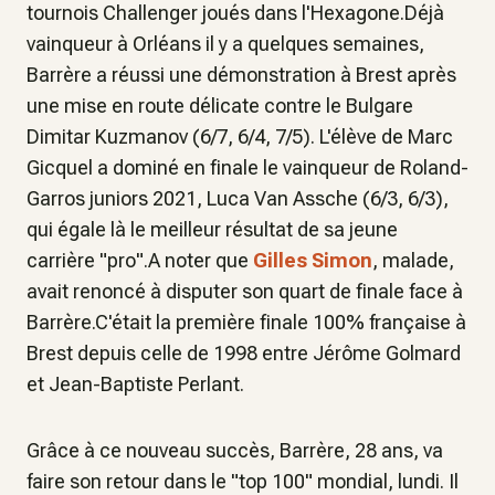
tournois Challenger joués dans l'Hexagone.Déjà
vainqueur à Orléans il y a quelques semaines,
Barrère a réussi une démonstration à Brest après
une mise en route délicate contre le Bulgare
Dimitar Kuzmanov (6/7, 6/4, 7/5). L'élève de Marc
Gicquel a dominé en finale le vainqueur de Roland-
Garros juniors 2021, Luca Van Assche (6/3, 6/3),
qui égale là le meilleur résultat de sa jeune
carrière "pro".A noter que
Gilles Simon
, malade,
avait renoncé à disputer son quart de finale face à
Barrère.C'était la première finale 100% française à
Brest depuis celle de 1998 entre Jérôme Golmard
et Jean-Baptiste Perlant.
Grâce à ce nouveau succès, Barrère, 28 ans, va
faire son retour dans le "top 100" mondial, lundi. Il