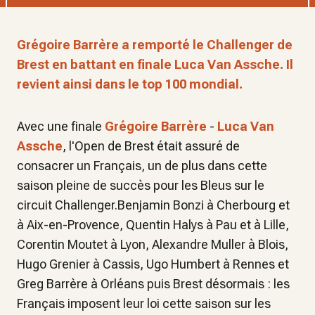
Grégoire Barrère a remporté le Challenger de
Brest en battant en finale Luca Van Assche. Il
revient ainsi dans le top 100 mondial.
Avec une finale
Grégoire Barrère
-
Luca Van
Assche
, l'Open de Brest était assuré de
consacrer un Français, un de plus dans cette
saison pleine de succès pour les Bleus sur le
circuit Challenger.Benjamin Bonzi à Cherbourg et
à Aix-en-Provence, Quentin Halys à Pau et à Lille,
Corentin Moutet à Lyon, Alexandre Muller à Blois,
Hugo Grenier à Cassis, Ugo Humbert à Rennes et
Greg Barrère à Orléans puis Brest désormais : les
Français imposent leur loi cette saison sur les