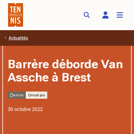
Actualités
Aller au contenu principal
Barrère déborde Van
Assche à Brest
Article
Circuit pro
30 octobre 2022