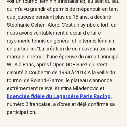
voir un tournoi féminin s’installer ici, au sein du lieu
qui m’a vu grandir et permis de m’épanouir en tant
que joueuse pendant plus de 15 ans, a déclaré
Stéphanie Cohen-Aloro. C’est un symbole fort, car
nous avons véritablement à cœur d e faire
rayonnerle tennis en général et le tennis féminin
en particulier."La création de ce nouveau tournoi
marque le retour d'une épreuve du circuit principal
WTA à Paris, après l'Open GDF Suez qui s'est
disputé à Coubertin de 1993 à 2014.A la veille du
tournoi de Roland-Garros, le plateau s’annonce
extrêmement relevé. Kristina Mladenovic et
licenciée fidèle du Lagardère Paris Racing
,
numéro 3 française, a d’ores et déjà confirmé sa
participation.