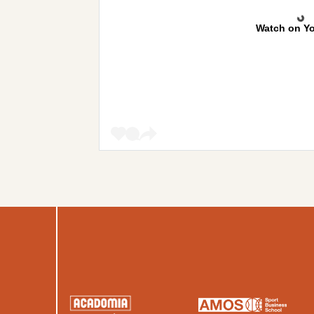
Watch on Y