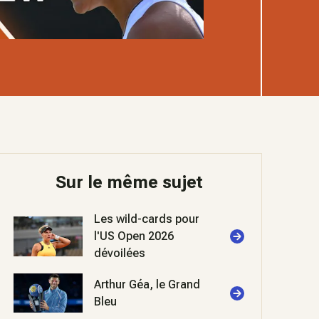
Sur le même sujet
Les wild-cards pour
l'US Open 2026
dévoilées
Arthur Géa, le Grand
Bleu