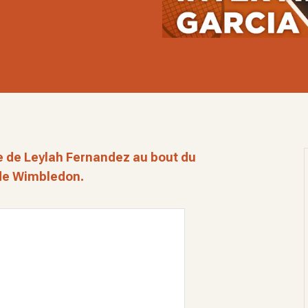
se de Leylah Fernandez au bout du
 de Wimbledon.