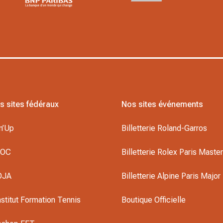
s sites fédéraux
Nos sites événements
n’Up
Billetterie Roland-Garros
DOC
Billetterie Rolex Paris Maste
OJA
Billetterie Alpine Paris Major
nstitut Formation Tennis
Boutique Officielle