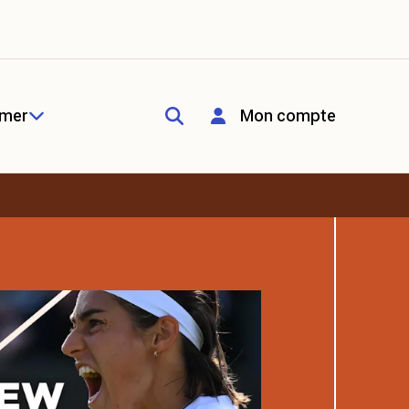
rmer
Mon compte