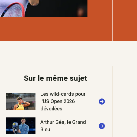
Sur le même sujet
Les wild-cards pour
l'US Open 2026
dévoilées
Arthur Géa, le Grand
Bleu