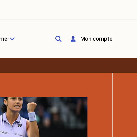
rmer
Mon compte