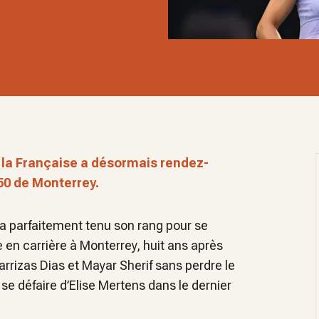
, la Française a désormais rendez-
50 de Monterrey.
a parfaitement tenu son rang pour se
 en carrière à Monterrey, huit ans après
rrizas Dias et Mayar Sherif sans perdre le
se défaire d’Elise Mertens dans le dernier