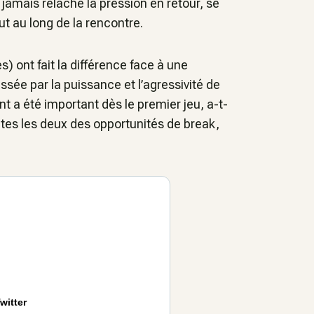
 jamais relâché la pression en retour, se
ut au long de la rencontre.
) ont fait la différence face à une
ée par la puissance et l’agressivité de
t a été important dès le premier jeu, a-t-
utes les deux des opportunités de break,
witter