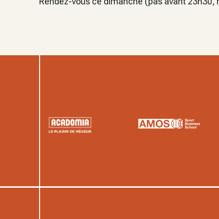
Rendez-vous ce dimanche (pas avant 23h30, he