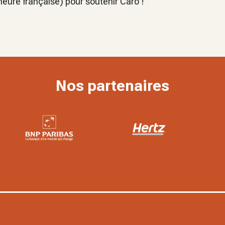
ure française) pour soutenir Caro !
Nos partenaires