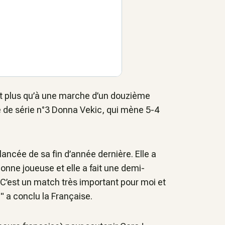
est plus qu’à une marche d’un douzième
tête de série n°3 Donna Vekic, qui mène 5-4
lancée de sa fin d’année dernière. Elle a
bonne joueuse et elle a fait une demi-
). C’est un match très important pour moi et
e" a conclu la Française.