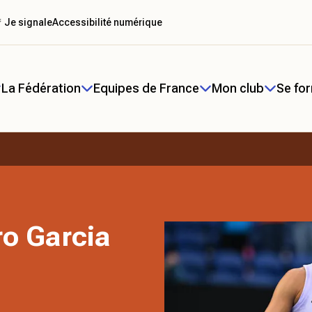
 Je signale
Accessibilité numérique
La Fédération
Equipes de France
Mon club
Se fo
ro Garcia