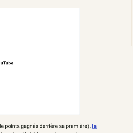
ouTube
e points gagnés derrière sa première),
la