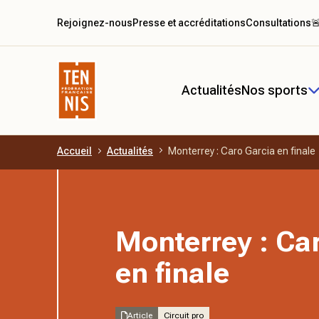
Rejoignez-nous
Presse et accréditations
Consultations

Actualités
Nos sports
Accueil
Actualités
Monterrey : Caro Garcia en finale
Aller au contenu principal
Monterrey : Ca
en finale
Article
Circuit pro