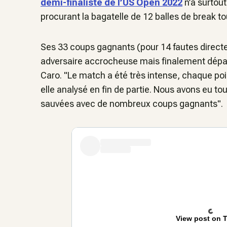
demi-finaliste de l’US Open 2022
n’a surtout
procurant la bagatelle de 12 balles de break to
Ses 33 coups gagnants (pour 14 fautes directes
adversaire accrocheuse mais finalement dépass
Caro. "Le match a été très intense, chaque poin
elle analysé en fin de partie. Nous avons eu to
sauvées avec de nombreux coups gagnants".
View post on T