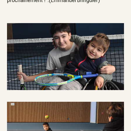
prochainement !".(Emmanuel Bringuier)