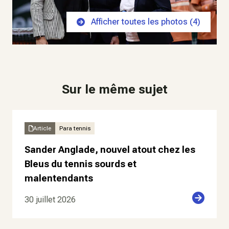
Afficher toutes les photos (
4
)
Sur le même sujet
Article
Para tennis
Sander Anglade, nouvel atout chez les
Bleus du tennis sourds et
malentendants
30 juillet 2026