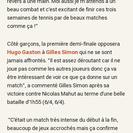
revers à une main. Moi aussi je m'attends à un
beau combat et c'est excitant de finir ces trois
semaines de tennis par de beaux matches
comme ça !"
Côté garçons, la première demi-finale opposera
Hugo Gaston
à
Gilles Simon
qui ne se sont
jamais affrontés. "Il est assez déroutant car il ne
joue pas comme les autres joueurs donc ça va
être intéressant de voir ce que ça donne sur un
match", a commenté Gilles Simon après sa
victoire contre Nicolas Mahut au terme d’une belle
bataille d’1h55 (6/4, 6/4).
"C’était un match très intense du début à la fin,
beaucoup de jeux accrochés mais ça confirme