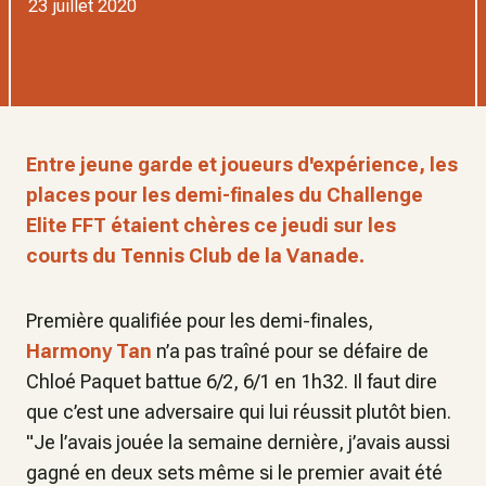
23 juillet 2020
Entre jeune garde et joueurs d'expérience, les
places pour les demi-finales du Challenge
Elite FFT étaient chères ce jeudi sur les
courts du Tennis Club de la Vanade.
Première qualifiée pour les demi-finales,
Harmony Tan
n’a pas traîné pour se défaire de
Chloé Paquet battue 6/2, 6/1 en 1h32. Il faut dire
que c’est une adversaire qui lui réussit plutôt bien.
"Je l’avais jouée la semaine dernière, j’avais aussi
gagné en deux sets même si le premier avait été