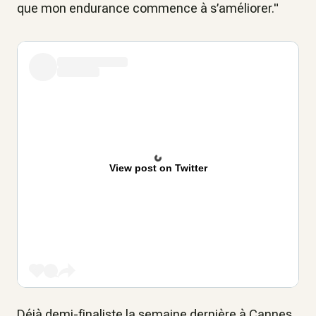
que mon endurance commence à s’améliorer."
View post on Twitter
Déjà demi-finaliste la semaine dernière à Cannes,