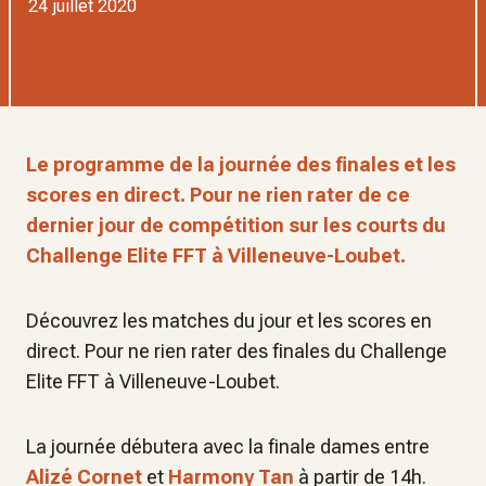
24 juillet 2020
Le programme de la journée des finales et les
scores en direct. Pour ne rien rater de ce
dernier jour de compétition sur les courts du
Challenge Elite FFT à Villeneuve-Loubet.
Découvrez les matches du jour et les scores en
direct. Pour ne rien rater des finales du Challenge
Elite FFT à Villeneuve-Loubet.
La journée débutera avec la finale dames entre
Alizé Cornet
et
Harmony Tan
à partir de 14h.