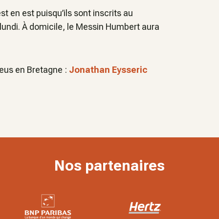
t en est puisqu’ils sont inscrits au
lundi. À domicile, le Messin Humbert aura
leus en Bretagne :
Jonathan Eysseric
Nos partenaires