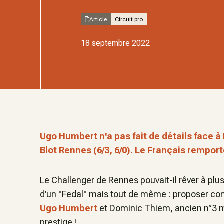
Article
Circuit pro
18 septembre 2022
Ugo Humbert n'a pas fait de détails face à
Blot Rennes (6/3, 6/0). Le Français remport
Le Challenger de Rennes pouvait-il rêver à plus
d’un "Fedal" mais tout de même : proposer c
Ugo Humbert
et Dominic Thiem, ancien n°3 mo
prestige !