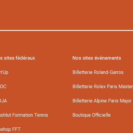
s sites fédéraux
Nos sites événements
n’Up
Billetterie Roland-Garros
DOC
Billetterie Rolex Paris Maste
OJA
Billetterie Alpine Paris Major
nstitut Formation Tennis
Boutique Officielle
oshop FFT