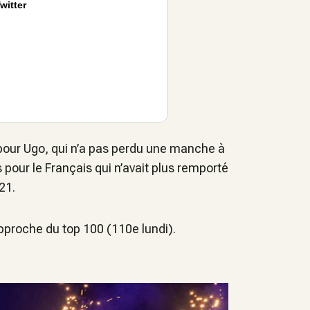
witter
 pour Ugo, qui n’a pas perdu une manche à
 pour le Français qui n’avait plus remporté
21.
pproche du top 100 (110e lundi).