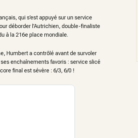
ançais, qui s’est appuyé sur un service
ur déborder l’Autrichien, double-finaliste
u à la 216e place mondiale.
e, Humbert a contrôlé avant de survoler
ses enchaînements favoris : service slicé
ore final est sévère : 6/3, 6/0 !