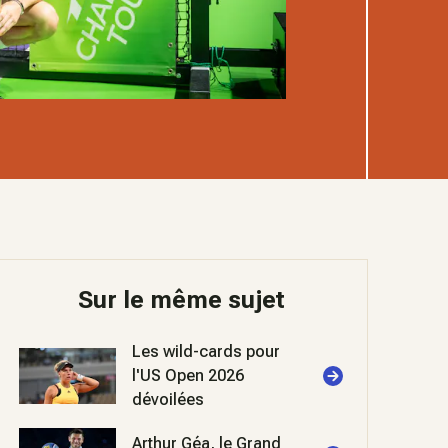
Sur le même sujet
Les wild-cards pour
l'US Open 2026
dévoilées
Arthur Géa, le Grand