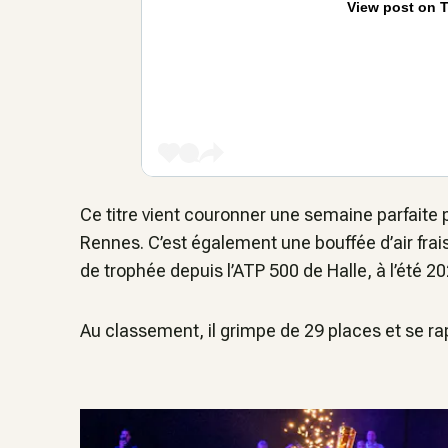
View post on T
Ce titre vient couronner une semaine parfaite
Rennes. C’est également une bouffée d’air frais
de trophée depuis l’ATP 500 de Halle, à l’été 20
Au classement, il grimpe de 29 places et se ra