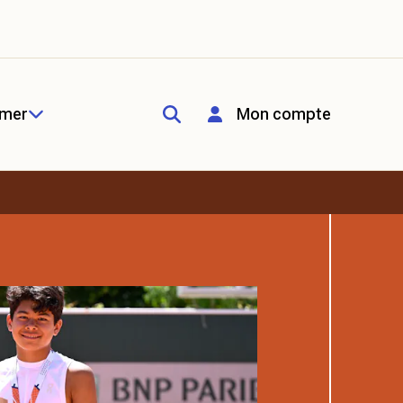
rmer
Mon compte