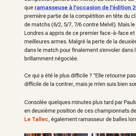
que
ramasseuse à l’occasion de l’édition 
première partie de la compétition en tête du c
de matchs (6/2, 5/7, 7/6 contre Melvil). Mais le 
Londres a appris de ce premier face-à-face e
meilleures armes. Malgré la perte de la deuxiè
dans le match pour finalement s’envoler dans l
brillamment négociée.
Ce qui a été le plus difficile ? "
Elle retourne pa
difficile de la contrer, mais je m’en suis bien sor
Consolée quelques minutes plus tard par Paul
en deuxième position de ces championnats de
Le Tallec
, également ramasseur de balles lor