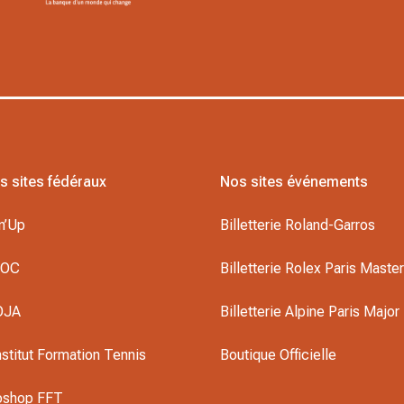
s sites fédéraux
Nos sites événements
n’Up
Billetterie Roland-Garros
DOC
Billetterie Rolex Paris Maste
OJA
Billetterie Alpine Paris Major
nstitut Formation Tennis
Boutique Officielle
oshop FFT