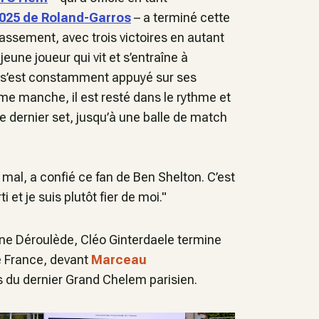
2025 de Roland-Garros
– a terminé cette
lassement, avec trois victoires en autant
jeune joueur qui vit et s’entraîne à
t s’est constamment appuyé sur ses
me manche, il est resté dans le rythme et
e dernier set, jusqu’à une balle de match
s mal
, a confié ce fan de Ben Shelton.
C’est
ti et je suis plutôt fier de moi
."
ine Déroulède, Cléo Ginterdaele termine
 France, devant
Marceau
s du dernier Grand Chelem parisien.