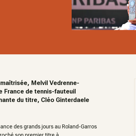
maîtrisée, Melvil Vedrenne-
 France de tennis-fauteuil
enante du titre, Cléo Ginterdaele
iance des grands jours au Roland-Garros
oché son premier titre à