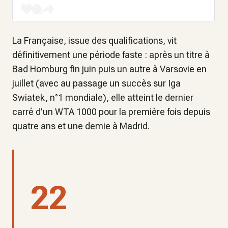
La Française, issue des qualifications, vit
définitivement une période faste : après un titre à
Bad Homburg fin juin puis un autre à Varsovie en
juillet (avec au passage un succès sur Iga
Swiatek, n°1 mondiale), elle atteint le dernier
carré d'un WTA 1000 pour la première fois depuis
quatre ans et une demie à Madrid.
22