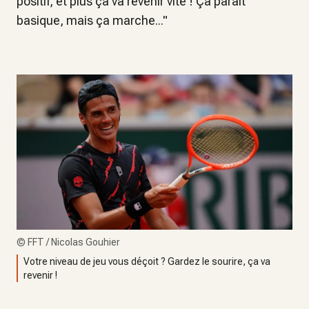
positif, et plus ça va revenir vite ! Ça paraît
basique, mais ça marche..."
©
FFT / Nicolas Gouhier
Votre niveau de jeu vous déçoit ? Gardez le sourire, ça va
revenir !