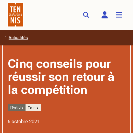
Actualités
Aller au contenu principal
Cinq conseils pour
réussir son retour à
la compétition
Article
Tennis
6 octobre 2021