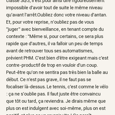
classé 30/3, il est pour ainsi dire rigoureusement
impossible d'avoir tout de suite le même niveau
qu'avant l'arrêt.Oubliez donc votre niveau d'antan.
Et, pour votre reprise, n'oubliez pas de vous
"juger" avec bienveillance, en tenant compte du
contexte : "Même si, pour certains, ce sera plus
rapide que d'autres, il va falloir un peu de temps
avant de retrouver tous ses automatismes,
prévient PHM. C'est bien d'être exigeant mais c'est
contre-productif de trop en vouloir d'un coup.
Peut-être qu'on ne sentira pas très bien la balle au
début. Ce n'est pas grave, il ne faut pas se
focaliser là-dessus. Le tennis, c'est comme le vélo
: ça ne s'oublie pas. Il faut juste être convaincu
que tôt ou tard, ça reviendra. Je dirais même que
plus on est indulgent avec soi-même, plus on est