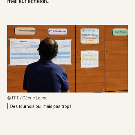
meilleur échelon...
©
FFT / Cécric Lecoq
Des tournois oui, mais pas trop !