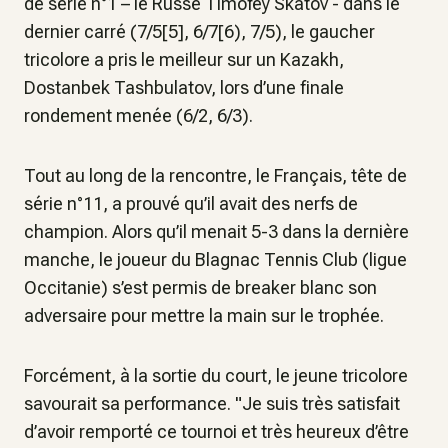
de série n°1 – le Russe Timofey Skatov - dans le
dernier carré (7/5[5], 6/7[6), 7/5), le gaucher
tricolore a pris le meilleur sur un Kazakh,
Dostanbek Tashbulatov, lors d’une finale
rondement menée (6/2, 6/3).
Tout au long de la rencontre, le Français, tête de
série n°11, a prouvé qu’il avait des nerfs de
champion. Alors qu’il menait 5-3 dans la dernière
manche, le joueur du Blagnac Tennis Club (ligue
Occitanie) s’est permis de breaker blanc son
adversaire pour mettre la main sur le trophée.
Forcément, à la sortie du court, le jeune tricolore
savourait sa performance. "Je suis très satisfait
d’avoir remporté ce tournoi et très heureux d’être