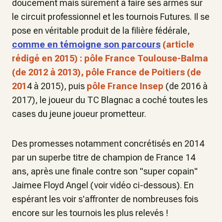
doucement mais sûrement à faire ses armes sur
le circuit professionnel et les tournois Futures. Il se
pose en véritable produit de la filière fédérale,
comme en témoigne son parcours
(article
rédigé en 2015) :
pôle France Toulouse-Balma
(de 2012 à 2013),
pôle France de Poitiers
(de
201
4 à 2015), puis
pôle France Insep
(de 2016 à
2017), le joueur du TC Blagnac a coché toutes les
cases du jeune joueur prometteur.
Des promesses notamment concrétisés en 2014
par un superbe titre de champion de France 14
ans, après une finale contre son "super copain"
Jaimee Floyd Angel (voir vidéo ci-dessous). En
espérant les voir s'affronter de nombreuses fois
encore sur les tournois les plus relevés !