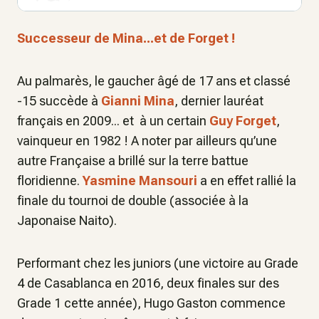
Successeur de Mina...et de Forget !
Au palmarès, le gaucher âgé de 17 ans et classé
-15 succède à
Gianni Mina
, dernier lauréat
français en 2009... et à un certain
Guy Forget
,
vainqueur en 1982 ! A noter par ailleurs qu’une
autre Française a brillé sur la terre battue
floridienne.
Yasmine Mansouri
a en effet rallié la
finale du tournoi de double (associée à la
Japonaise Naito).
Performant chez les juniors (une victoire au Grade
4 de Casablanca en 2016, deux finales sur des
Grade 1 cette année), Hugo Gaston commence