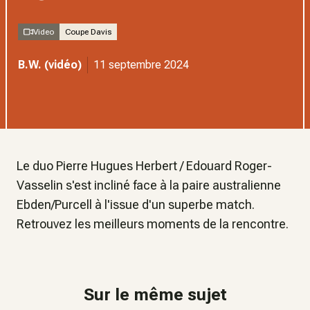
Video
Coupe Davis
B.W. (vidéo)
11 septembre 2024
Le duo Pierre Hugues Herbert / Edouard Roger-
Vasselin s'est incliné face à la paire australienne
Ebden/Purcell à l'issue d'un superbe match.
Retrouvez les meilleurs moments de la rencontre.
Sur le même sujet