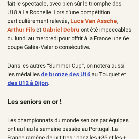
fait le spectacle, avec bien sûr le triomphe des
U18 à La Rochelle. Lors d'une compétition
particulièrement relevée,
Luca Van Assche
,
Arthur Fils
et
Gabriel Debru
ont été impeccables
du lundi au mercredi pour offrir à la France une 6e
coupe Galéa-Valerio consécutive.
Dans les autres "Summer Cup", on notera aussi
les médailles
de bronze des U16
au Touquet et
des U12 à Dijon
.
Les seniors en or !
Les championnats du monde seniors par équipes
ont eu lieu la semaine passée au Portugal. La
France ramène deux titres : chez les +35 et les +