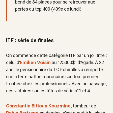
bond de 84 places pour se retrouver aux
portes du top 400 (409e ce lundi).
ITF : série de finales
On commence cette catégorie ITF par un joli titre :
celui d’
Emilien Voisin
au "25000$" d’Agadir. À 22
ans, le pensionnaire du TC Echirolles a remporté
sur la terre battue marocaine son tout premier
trophée chez les professionnels. Avec au passage,
des victoires sur les têtes de série n°1 et 4.
Constantin Bittoun Kouzmine
, tombeur de
Robin Bertrand
en demies, s’est quant à lui hissé