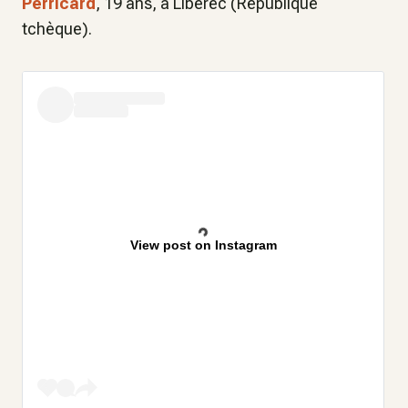
Perricard
, 19 ans, à Liberec (République
tchèque).
View post on Instagram