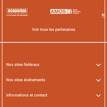
Voir tous les partenaires
Nos sites fédéraux
Ten’Up
Nos sites événements
ADOC
Billetterie Roland-Garros
Informations et contact
MOJA
Billetterie Rolex Paris Masters
Textes officiels FFT