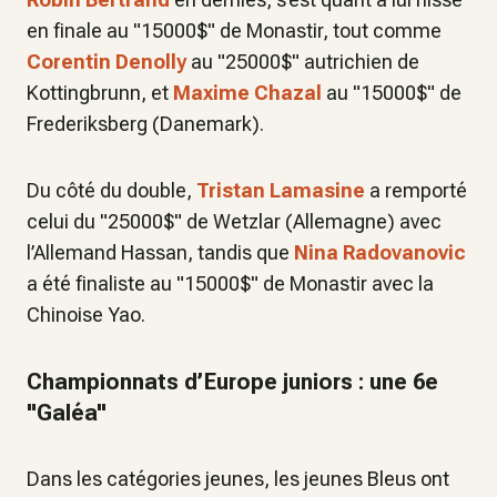
en finale au "15000$" de Monastir, tout comme
Corentin Denolly
au "25000$" autrichien de
Kottingbrunn, et
Maxime Chazal
au "15000$" de
Frederiksberg (Danemark).
Du côté du double,
Tristan Lamasine
a remporté
celui du "25000$" de Wetzlar (Allemagne) avec
l’Allemand Hassan, tandis que
Nina Radovanovic
a été finaliste au "15000$" de Monastir avec la
Chinoise Yao.
Championnats d’Europe juniors : une 6e
"Galéa"
Dans les catégories jeunes, les jeunes Bleus ont