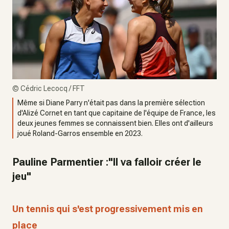
©
Cédric Lecocq / FFT
Même si Diane Parry n'était pas dans la première sélection
d'Alizé Cornet en tant que capitaine de l'équipe de France, les
deux jeunes femmes se connaissent bien. Elles ont d'ailleurs
joué Roland-Garros ensemble en 2023.
Pauline Parmentier :"Il va falloir créer le
jeu"
Un tennis qui s'est progressivement mis en
place