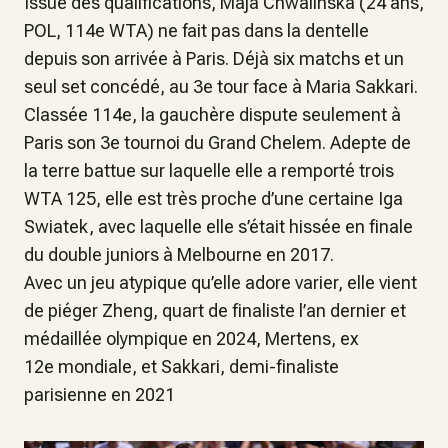
Issue des qualifications, Maja Chwalinska (24 ans,
POL, 114e WTA) ne fait pas dans la dentelle
depuis son arrivée à Paris. Déjà six matchs et un
seul set concédé, au 3e tour face à Maria Sakkari.
Classée 114e, la gauchère dispute seulement à
Paris son 3e tournoi du Grand Chelem. Adepte de
la terre battue sur laquelle elle a remporté trois
WTA 125, elle est très proche d’une certaine Iga
Swiatek, avec laquelle elle s’était hissée en finale
du double juniors à Melbourne en 2017.
Avec un jeu atypique qu’elle adore varier, elle vient
de piéger Zheng, quart de finaliste l’an dernier et
médaillée olympique en 2024, Mertens, ex
12e mondiale, et Sakkari, demi-finaliste
parisienne en 2021