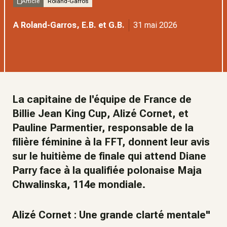
Article
Roland-Garros
A Roland-Garros, E.B. et G.B.
31 mai 2026
La capitaine de l'équipe de France de
Billie Jean King Cup, Alizé Cornet, et
Pauline Parmentier, responsable de la
filière féminine à la FFT, donnent leur avis
sur le huitième de finale qui attend Diane
Parry face à la qualifiée polonaise Maja
Chwalinska, 114e mondiale.
Alizé Cornet : Une grande clarté mentale"