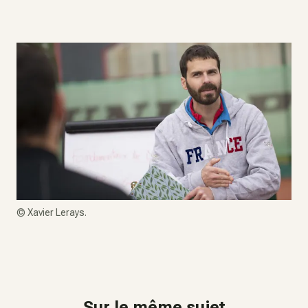
©
Xavier Lerays.
Sur le même sujet