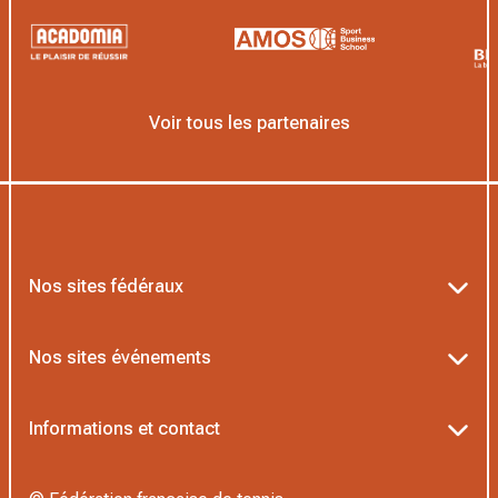
Voir tous les partenaires
Nos sites fédéraux
Ten’Up
Nos sites événements
ADOC
Billetterie Roland-Garros
Informations et contact
MOJA
Billetterie Rolex Paris Masters
Textes officiels FFT