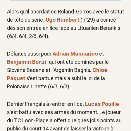
Alors qu'il abordait ce Roland-Garros avec le statut
de tête de série,
Ugo Humbert
(n°29) a coincé
dès son entrée en lice face au Lituanien Berankis
(6/4, 6/4, 2/6, 6/4).
Défaites aussi pour
Adrian Mannarino
et
Benjamin Bonzi
, qui ont été dominés par le
Slovène Bedene et l'Argentin Bagnis.
Chloé
Paquet
s'est battue mais a subi la loi de la
Polonaise Linette (6/3, 6/3).
Dernier Français à rentrer en lice,
Lucas Pouille
s'est battu avec ses armes du moment. Le joueur
du TC Loon-Plage a offert quelques jolis points au
public du court 14 avant de laisser la victoire à