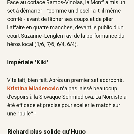
Face au coriace Ramos-Vinolas, la Monf' a mis un
set à démarrer - "comme un diesel" a-t-il même
confié - avant de lâcher ses coups et de plier
l'affaire en quatre manches, devant le public d'un
court Suzanne-Lenglen ravi de la performance du
héros local (1/6, 7/6, 6/4, 6/4).
Impériale 'Kiki'
Vite fait, bien fait. Après un premier set accroché,
Kristina Mladenovic
n'a pas laissé beaucoup
d'espoirs à la Slovaque Schmiedlova. La Nordiste a
été efficace et précise pour sceller le match sur
une "bulle" !
Richard plus solide qu'Hugo