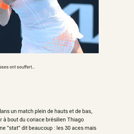
ses ont souffert...
8, dans un match plein de hauts et de bas,
r à bout du coriace brésilien Thiago
Une "stat" dit beaucoup : les 30 aces mais