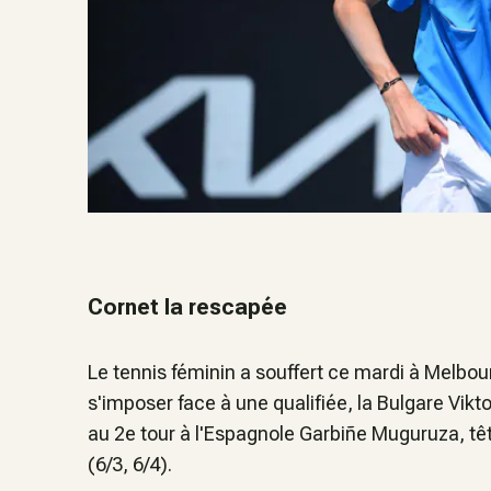
Cornet la rescapée
Le tennis féminin a souffert ce mardi à Melbo
s'imposer face à une qualifiée, la Bulgare Vikt
au 2e tour à l'Espagnole Garbiñe Muguruza, tête
(6/3, 6/4).