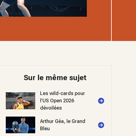
Sur le même sujet
Les wild-cards pour
l'US Open 2026
dévoilées
Arthur Géa, le Grand
Bleu