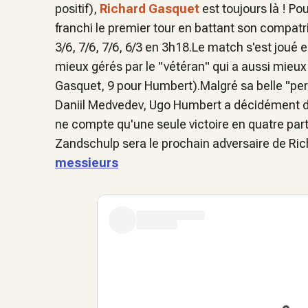
positif),
Richard Gasquet
est toujours là ! Po
franchi le premier tour en battant son compatr
3/6, 7/6, 7/6, 6/3 en 3h18.Le match s'est joué 
mieux gérés par le "vétéran" qui a aussi mieux 
Gasquet, 9 pour Humbert).Malgré sa belle "per
Daniil Medvedev, Ugo Humbert a décidément du
ne compte qu'une seule victoire en quatre part
Zandschulp sera le prochain adversaire de Ri
messieurs