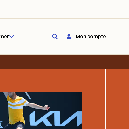
rmer
Mon compte