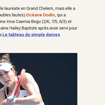
ble lauréate en Grand Chelem, mais elle a
oubles fautes).
Océane Dodin
, qui a
ne Irina Caemia Begu (2/6, 7/5, 6/3) et
icaine Hailey Baptiste après avoir servi pour
s.
Le tableau du simple dames