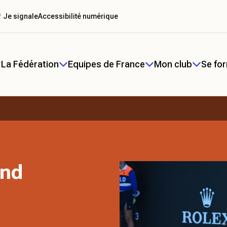
 Je signale
Accessibilité numérique
La Fédération
Equipes de France
Mon club
Se fo
end