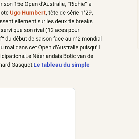
ur son 15e Open d'Australie, "Richie" a
iote
Ugo Humbert
, tête de série n°29,
essentiellement sur les deux tie breaks
servi que son rival (12 aces pour
f" du début de saison face au n°2 mondial
 mal dans cet Open d'Australie puisqu'il
icipations.Le Néerlandais Botic van de
chard Gasquet.
Le tableau du simple