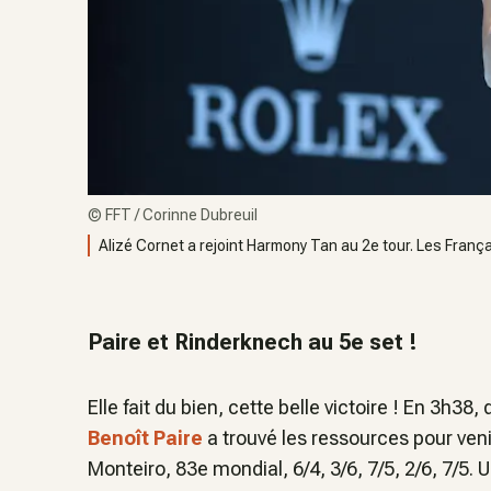
©
FFT / Corinne Dubreuil
Alizé Cornet a rejoint Harmony Tan au 2e tour. Les Françai
Paire et Rinderknech au 5e set !
Elle fait du bien, cette belle victoire ! En 3h3
Benoît Paire
a trouvé les ressources pour veni
Monteiro, 83e mondial, 6/4, 3/6, 7/5, 2/6, 7/5. 