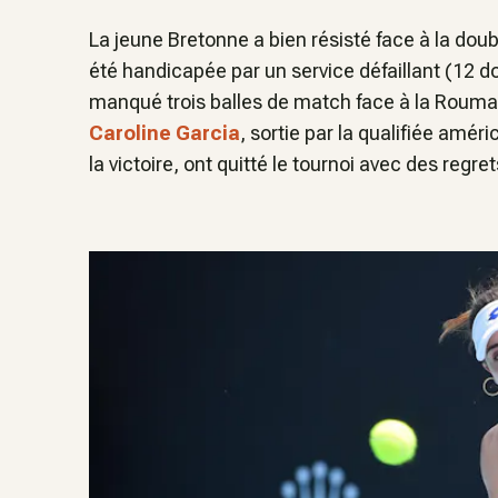
La jeune Bretonne a bien résisté face à la dou
été handicapée par un service défaillant (12 d
manqué trois balles de match face à la Roumai
Caroline Garcia
, sortie par la qualifiée amér
la victoire, ont quitté le tournoi avec des regret