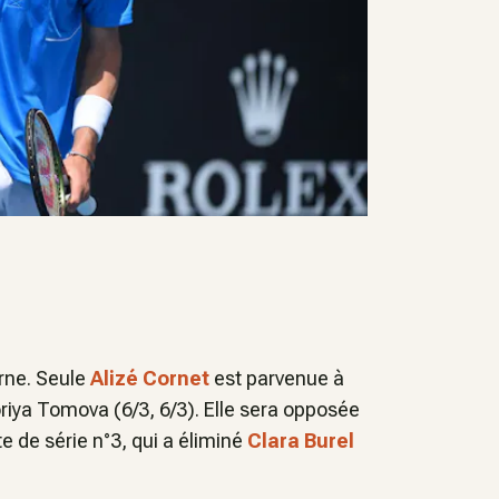
urne. Seule
Alizé Cornet
est parvenue à
oriya Tomova (6/3, 6/3). Elle sera opposée
 de série n°3, qui a éliminé
Clara Burel