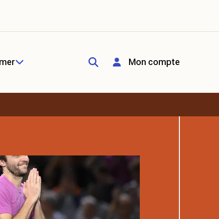
rmer
Mon compte