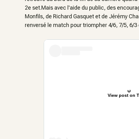
2e set.Mais avec l'aide du public, des encour
Monfils, de Richard Gasquet et de Jérémy Chard
renversé le match pour triompher 4/6, 7/5, 6/3
View post on T