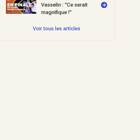
Vasselin : "Ce serait
magnifique !"
Voir tous les articles