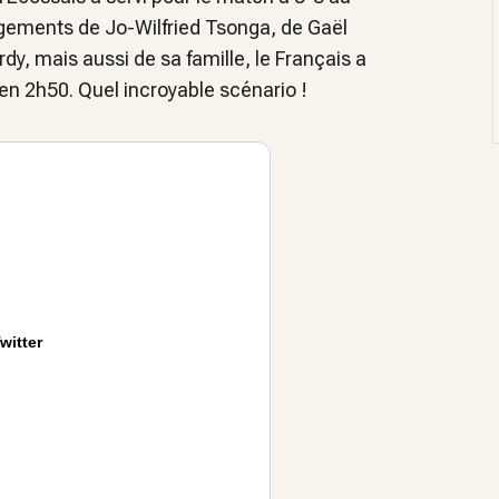
agements de Jo-Wilfried Tsonga, de Gaël
y, mais aussi de sa famille, le Français a
 en 2h50. Quel incroyable scénario !
witter