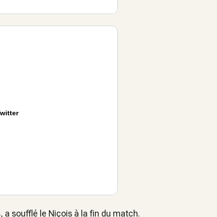
witter
a soufflé le Niçois à la fin du match.