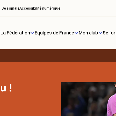
 Je signale
Accessibilité numérique
La Fédération
Equipes de France
Mon club
Se fo
u !