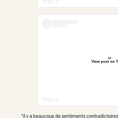
View post on T
"Il y a beaucoup de sentiments contradictoires, 