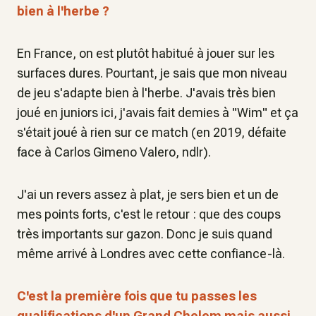
bien à l'herbe ?
En France, on est plutôt habitué à jouer sur les
surfaces dures. Pourtant, je sais que mon niveau
de jeu s'adapte bien à l'herbe. J'avais très bien
joué en juniors ici, j'avais fait demies à "Wim" et ça
s'était joué à rien sur ce match (en 2019, défaite
face à Carlos Gimeno Valero, ndlr).
J'ai un revers assez à plat, je sers bien et un de
mes points forts, c'est le retour : que des coups
très importants sur gazon. Donc je suis quand
même arrivé à Londres avec cette confiance-là.
C'est la première fois que tu passes les
qualifications d'un Grand Chelem mais aussi