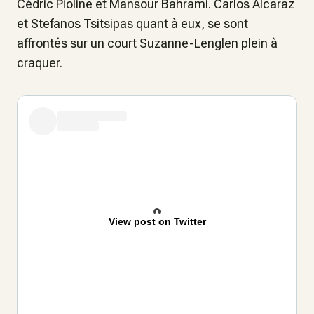
Cédric Pioline et Mansour Bahrami. Carlos Alcaraz
et Stefanos Tsitsipas quant à eux, se sont
affrontés sur un court Suzanne-Lenglen plein à
craquer.
View post on Twitter