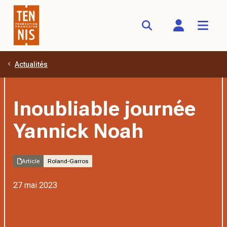
Actualités
Aller au contenu principal
Inoubliable journée
Yannick Noah
Article
Roland-Garros
27 mai 2023