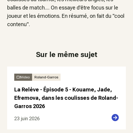
balles de match.... On essaye d'être focus sur le
joueur et les émotions. En résumé, on fait du "cool
contenu".
Sur le même sujet
Video
Roland-Garros
La Relève - Épisode 5 - Kouame, Jade,
Efremova, dans les coulisses de Roland-
Garros 2026
23 juin 2026