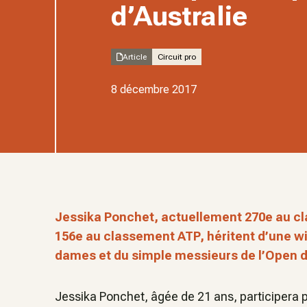
d’Australie
Article
Circuit pro
8 décembre 2017
Jessika Ponchet, actuellement 270e au c
156e au classement ATP, héritent d’une wil
dames et du simple messieurs de l’Open d
Jessika Ponchet, âgée de 21 ans, participera po