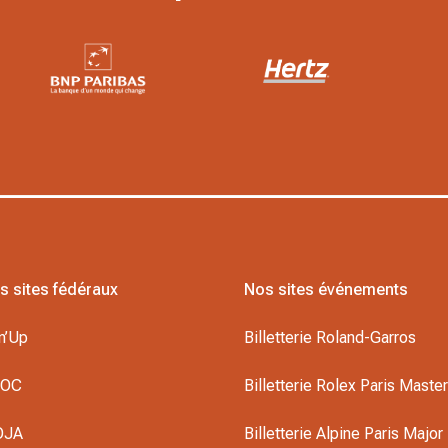
s sites fédéraux
Nos sites événements
n’Up
Billetterie Roland-Garros
DOC
Billetterie Rolex Paris Maste
OJA
Billetterie Alpine Paris Major