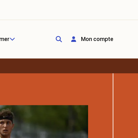
rmer
Mon compte