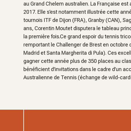
au Grand Chelem australien. La Française est 
2017. Elle s’est notamment illustrée cette an
tournois ITF de Dijon (FRA), Granby (CAN), S
ans, Corentin Moutet disputera le tableau prin
la première fois.Ce grand espoir du tennis trico
remportant le Challenger de Brest en octobre d
Madrid et Santa Margherita di Pula). Ces excell
gagner cette année plus de 350 places au cl
bénéficient d’invitations dans le cadre d’un acc
Australienne de Tennis (échange de wild-cards 