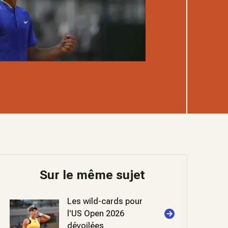
Sur le même sujet
Les wild-cards pour
l'US Open 2026
dévoilées