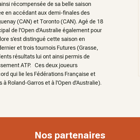
ainsi récompensée de sa belle saison
née en accédant aux demi-finales des
aguenay (CAN) et Toronto (CAN). Agé de 18
cipal de l’Open d’Australie également pour
lore s’est distingué cette saison en
ernier et trois tournois Futures (Grasse,
ents résultats lui ont ainsi permis de
assement ATP. Ces deux joueurs
ord qui lie les Fédérations Française et
à Roland-Garros et à l’Open d’Australie).
Nos partenaires