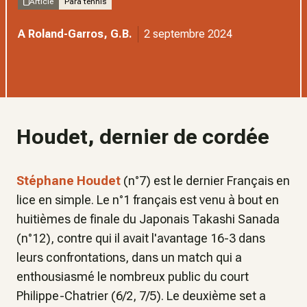
Article
Para tennis
A Roland-Garros, G.B.
2 septembre 2024
Houdet, dernier de cordée
Stéphane Houdet
(n°7) est le dernier Français en
lice en simple. Le n°1 français est venu à bout en
huitièmes de finale du Japonais Takashi Sanada
(n°12), contre qui il avait l'avantage 16-3 dans
leurs confrontations, dans un match qui a
enthousiasmé le nombreux public du court
Philippe-Chatrier (6/2, 7/5). Le deuxième set a