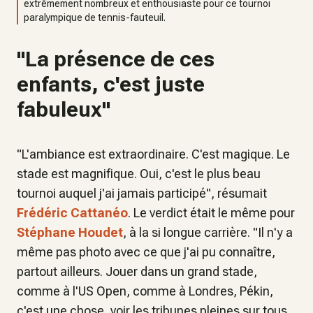
extrêmement nombreux et enthousiaste pour ce tournoi
paralympique de tennis-fauteuil.
"La présence de ces
enfants, c'est juste
fabuleux"
"
L'ambiance est extraordinaire. C'est magique. Le
stade est magnifique. Oui, c'est le plus beau
tournoi auquel j'ai jamais participé
", résumait
Frédéric Cattanéo
. Le verdict était le même pour
Stéphane Houdet
, à la si longue carrière. "
Il n'y a
même pas photo avec ce que j'ai pu connaître,
partout ailleurs. Jouer dans un grand stade,
comme à l'US Open, comme à Londres, Pékin,
c'est une chose, voir les tribunes pleines sur tous