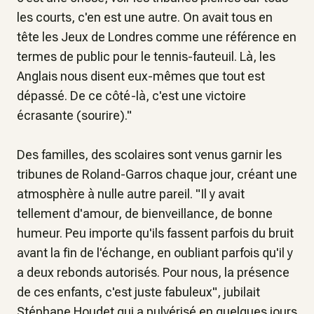
les courts, c'en est une autre. On avait tous en
tête les Jeux de Londres comme une référence en
termes de public pour le tennis-fauteuil. Là, les
Anglais nous disent eux-mêmes que tout est
dépassé. De ce côté-là, c'est une victoire
écrasante
(sourire)."
Des familles, des scolaires sont venus garnir les
tribunes de Roland-Garros chaque jour, créant une
atmosphère à nulle autre pareil. "
Il y avait
tellement d'amour, de bienveillance, de bonne
humeur. Peu importe qu'ils fassent parfois du bruit
avant la fin de l'échange, en oubliant parfois qu'il y
a deux rebonds autorisés. Pour nous, la présence
de ces enfants, c'est juste fabuleux
", jubilait
Stéphane Houdet qui a pulvérisé en quelques jours