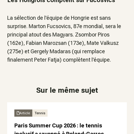
Les Hongrois comptent sur Fucosvics
La sélection de l'équipe de Hongrie est sans
surprise. Marton Fucsovics, 87e mondial, sera le
principal atout des Magyars. Zsombor Piros
(162e), Fabian Marozsan (173e), Mate Valkusz
(275e) et Gergely Madaras (qui remplace
finalement Peter Fatja) complètent l'équipe.
Sur le même sujet
Article
Tennis
Paris Summer Cup 2026 : le tennis
inclusif a rayonné à Roland-Garros