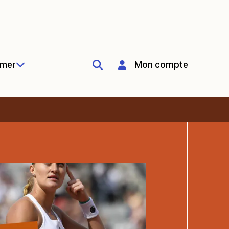
rmer
Mon compte