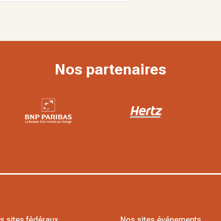
Nos partenaires
s sites fédéraux
Nos sites événements