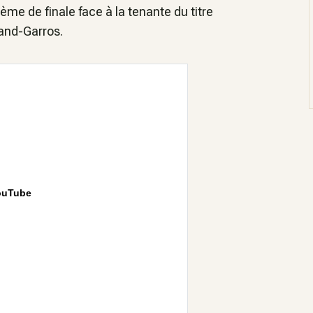
ième de finale face à la tenante du titre
land-Garros.
ouTube