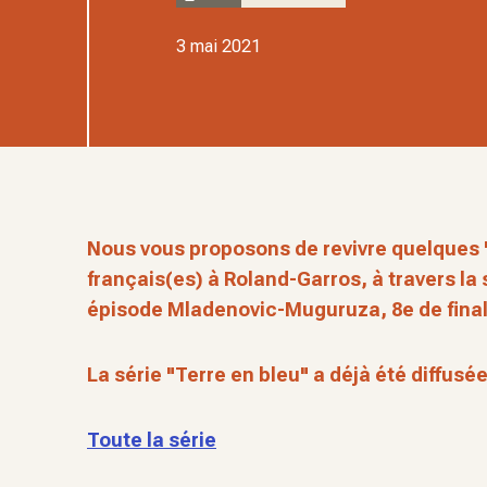
3 mai 2021
Nous vous proposons de revivre quelques 
français(es) à Roland-Garros, à travers la
épisode Mladenovic-Muguruza, 8e de final
La série "Terre en bleu" a déjà été diffusé
Toute la série