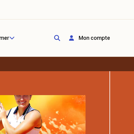
rmer
Mon compte