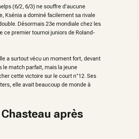
helps (6/2, 6/3) ne souffre d'aucune
, Ksénia a dominé facilement sa rivale
e double. Désormais 23e mondiale chez les
de ce premier tournoi juniors de Roland-
lle a surtout vécu un moment fort, devant
s le match parfait, mais la jeune
r cette victoire sur le court n°12. Ses
rters, elle avait beaucoup de monde à
a Chasteau après