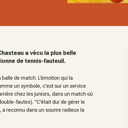
hasteau a vécu la plus belle
onne de tennis-fauteuil.
 balle de match. L'émotion qui la
mme un symbole, c'est sur un service
rrière chez les juniors, dans un match où
double-fautes). "
C'était dur de gérer le
, a reconnu dans un sourire radieux la