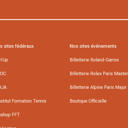
s sites fédéraux
Nos sites événements
n’Up
Billetterie Roland-Garros
DOC
Billetterie Rolex Paris Maste
OJA
Billetterie Alpine Paris Major
nstitut Formation Tennis
Boutique Officielle
oshop FFT