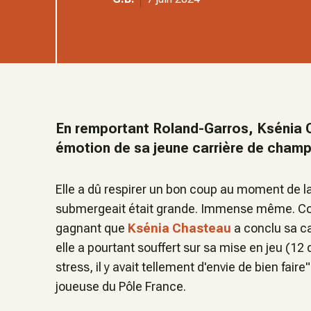
En remportant Roland-Garros, Ksénia C
émotion de sa jeune carrière de champi
Elle a dû respirer un bon coup au moment de la
submergeait était grande. Immense même. Co
gagnant que
Ksénia Chasteau
a conclu sa ca
elle a pourtant souffert sur sa mise en jeu (12 
stress, il y avait tellement d'envie de bien faire
"
joueuse du Pôle France.