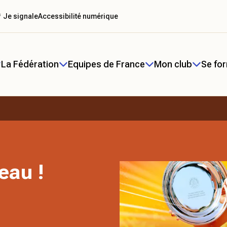
 Je signale
Accessibilité numérique
La Fédération
Equipes de France
Mon club
Se fo
eau !