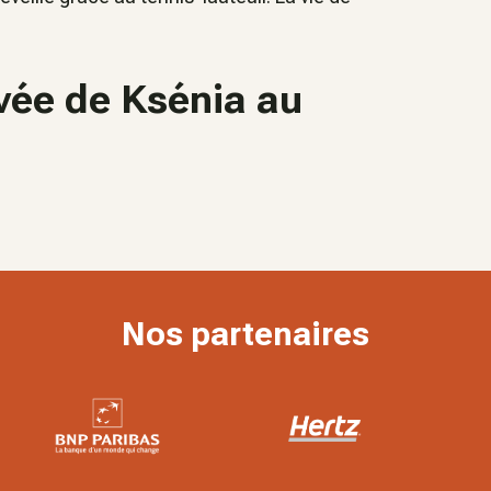
ivée de Ksénia au
Nos partenaires