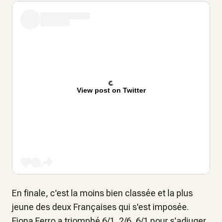
View post on Twitter
En finale, c'est la moins bien classée et la plus
jeune des deux Françaises qui s'est imposée.
Fiona Ferro a triomphé 6/1, 2/6, 6/1 pour s'adjuger