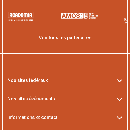
Voir tous les partenaires
Nos sites fédéraux
Ten’Up
Nos sites événements
ADOC
Billetterie Roland-Garros
Informations et contact
MOJA
Billetterie Rolex Paris Masters