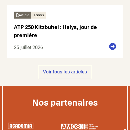
Article
Tennis
ATP 250 Kitzbuhel : Halys, jour de
première
25 juillet 2026
Voir tous les articles
Nos partenaires