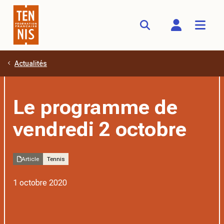
Actualités
Aller au contenu principal
Le programme de
vendredi 2 octobre
Article
Tennis
1 octobre 2020