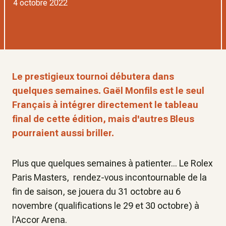
4 octobre 2022
Le prestigieux tournoi débutera dans
quelques semaines. Gaël Monfils est le seul
Français à intégrer directement le tableau
final de cette édition, mais d'autres Bleus
pourraient aussi briller.
Plus que quelques semaines à patienter... Le Rolex
Paris Masters, rendez-vous incontournable de la
fin de saison, se jouera du 31 octobre au 6
novembre (qualifications le 29 et 30 octobre) à
l'Accor Arena.