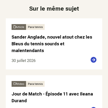
Sur le même sujet
Article
Para tennis
Sander Anglade, nouvel atout chez les
Bleus du tennis sourds et
malentendants
30 juillet 2026
Video
Para tennis
Jour de Match - Épisode 11 avec Ileana
Durand