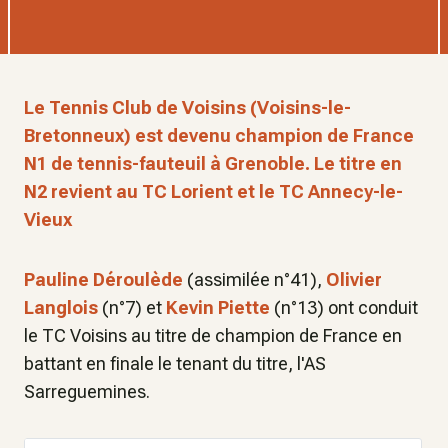
Le Tennis Club de Voisins (Voisins-le-
Bretonneux) est devenu champion de France
N1 de tennis-fauteuil à Grenoble. Le titre en
N2 revient au TC Lorient et le TC Annecy-le-
Vieux
Pauline Déroulède
(assimilée n°41),
Olivier
Langlois
(n°7) et
Kevin Piette
(n°13) ont conduit
le TC Voisins au titre de champion de France en
battant en finale le tenant du titre, l'AS
Sarreguemines.