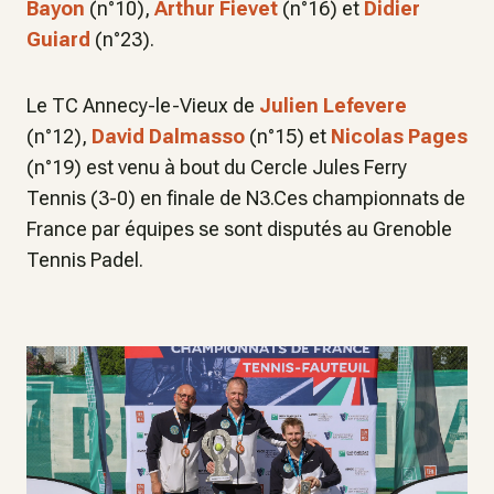
Bayon
(n°10),
Arthur Fievet
(n°16) et
Didier
Guiard
(n°23).
Le TC Annecy-le-Vieux de
Julien Lefevere
(n°12),
David Dalmasso
(n°15) et
Nicolas Pages
(n°19) est venu à bout du Cercle Jules Ferry
Tennis (3-0) en finale de N3.Ces championnats de
France par équipes se sont disputés au Grenoble
Tennis Padel.