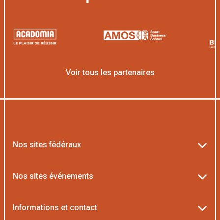
Voir tous les partenaires
Nos sites fédéraux
Ten’Up
Nos sites événements
ADOC
Billetterie Roland-Garros
Informations et contact
MOJA