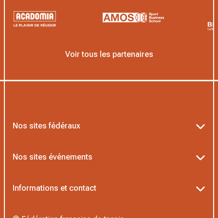
Voir tous les partenaires
Nos sites fédéraux
Ten’Up
Nos sites événements
ADOC
Billetterie Roland-Garros
Informations et contact
MOJA
Billetterie Rolex Paris Masters
Textes officiels FFT