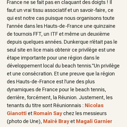
France ne se fait pas en claquant des doigts ! Il
faut un vrai tissu associatif et un savoir-faire, ce
qui est notre cas puisque nous organisons toute
l’année dans les Hauts-de-France une quinzaine
de tournois FFT, un ITF et même un deuxième
depuis quelques années. Dunkerque n’était pas le
seul site en lice mais obtenir ce privilège est une
étape importante pour une région dans le
développement local du beach tennis."Un privilège
et une consécration. Et une preuve que la région
des Hauts-de-France est l’une des plus
dynamiques de France pour le beach tennis,
derrière, forcément, la Réunion. Justement, les
tenants du titre sont Réunionnais :
Nicolas
Gianotti
et
Romain Say
chez les messieurs
(photo de Une),
Maïré Bray
et
Magali Garnier