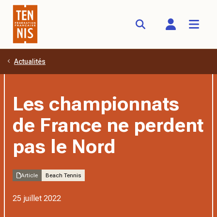
Actualités
Aller au contenu principal
Les championnats
de France ne perdent
pas le Nord
Article
Beach Tennis
25 juillet 2022