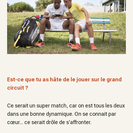
Est-ce que tu as hâte de le jouer sur le grand
circuit ?
Ce serait un super match, car on est tous les deux
dans une bonne dynamique. On se connait par
cœur... ce serait drôle de s'affronter.