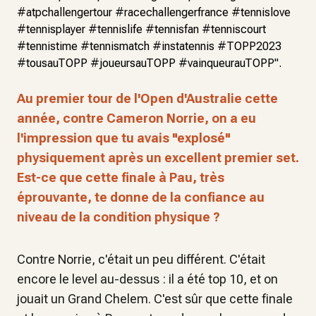
#atpchallengertour #racechallengerfrance #tennislove
#tennisplayer #tennislife #tennisfan #tenniscourt
#tennistime #tennismatch #instatennis #TOPP2023
#tousauTOPP #joueursauTOPP #vainqueurauTOPP".
Au premier tour de l'Open d'Australie cette
année, contre Cameron Norrie, on a eu
l'impression que tu avais "explosé"
physiquement après un excellent premier set.
Est-ce que cette finale à Pau, très
éprouvante, te donne de la confiance au
niveau de la condition physique ?
Contre Norrie, c'était un peu différent. C'était
encore le level au-dessus : il a été top 10, et on
jouait un Grand Chelem. C'est sûr que cette finale