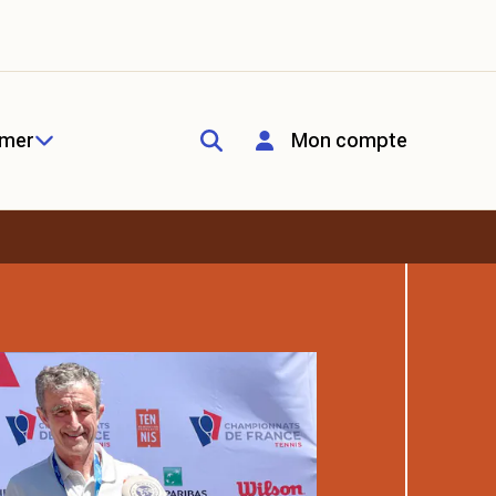
rmer
Mon compte