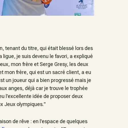
 tenant du titre, qui était blessé lors des
igue, je suis devenu le favori,
a expliqué
reux, mon frère et Serge Gresy, les deux
t mon frère, qui est un sacré client, a eu
st un joueur qui a bien progressé mais je
 aux anges, déjà car je trouve le trophée
a eu l'excellente idée de proposer deux
aux Jeux olympiques.
"
aison de rêve : en l'espace de quelques