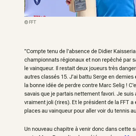
©
FFT
"
Compte tenu de l'absence de Didier Kaisserian,
championnats régionaux et non repêché par sa l
le vainqueur.
Il restait deux joueurs très dange
autres classés 15. J'ai battu Serge en demies e
la bonne idée de perdre contre Marc Selig ! C'e
savais que je partais nettement favori. Je suis
vraiment joli (rires). Et le président de la FFT 
places au vainqueur pour aller voir du tennis 
Un nouveau chapitre à venir donc dans cette s