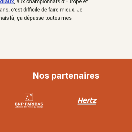
diaux
, aux championnats d'Europe et
s, c'est difficile de faire mieux. Je
e mais là, ça dépasse toutes mes
Nos partenaires