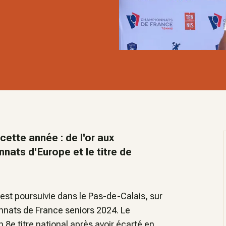
 cette année : de l'or aux
ats d'Europe et le titre de
'est poursuivie dans le Pas-de-Calais, sur
onnats de France seniors 2024. Le
8e titre national après avoir écarté en