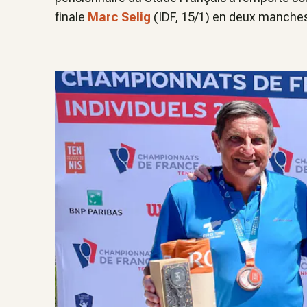
finale
Marc Selig
(IDF, 15/1) en deux manches 