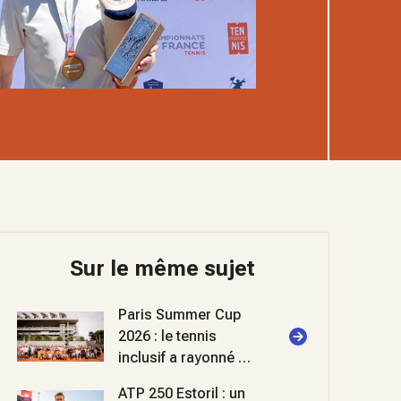
Sur le même sujet
Paris Summer Cup
2026 : le tennis
inclusif a rayonné à
Roland-Garros
ATP 250 Estoril : un