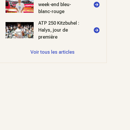
week-end bleu-
blanc-rouge
ATP 250 Kitzbuhel :
Halys, jour de
première
Voir tous les articles