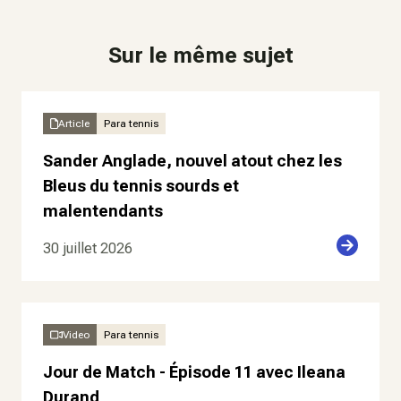
Sur le même sujet
Article
Para tennis
Sander Anglade, nouvel atout chez les
Bleus du tennis sourds et
malentendants
30 juillet 2026
Video
Para tennis
Jour de Match - Épisode 11 avec Ileana
Durand