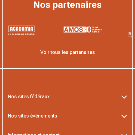
Nos partenaires
Voir tous les partenaires
Nos sites fédéraux
Ten’Up
Nos sites événements
ADOC
Billetterie Roland-Garros