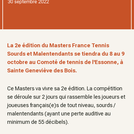
30 septembre 2022
La 2e édition du Masters France Tennis
Sourds et Malentendants se tiendra du 8 au 9
octobre au Comoté de tennis de l'Essonne, à
Sainte Geneviève des Bois.
Ce Masters va vivre sa 2e édition. La compétition
se déroule sur 2 jours qui rassemble les joueurs et
joueuses français(e)s de tout niveau, sourds /
malentendants (ayant une perte auditive au
minimum de 55 décibels).