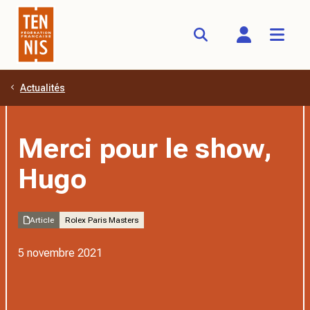
Actualités
Aller au contenu principal
Merci pour le show,
Hugo
Article
Rolex Paris Masters
5 novembre 2021