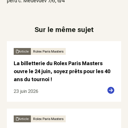
perd c. Medevdev 7/6, 6/4
Sur le même sujet
Article
Rolex Paris Masters
La billetterie du Rolex Paris Masters
ouvre le 24 juin, soyez prêts pour les 40
ans du tournoi !
23 juin 2026
Article
Rolex Paris Masters