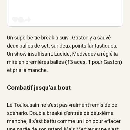
Un superbe tie break a suivi. Gaston y a sauvé
deux balles de set, sur deux points fantastiques.
Un show insuffisant. Lucide, Medvedev a réglé la
mire en premières balles (13 aces, 1 pour Gaston)
et pris la manche.
Combatif jusqu'au bout
Le Toulousain ne s'est pas vraiment remis de ce
scénario. Double breaké d’entrée de deuxième
manche, il s’est battu comme un lion pour effacer
une partie de son retard. Mais Medvedev ne s'est