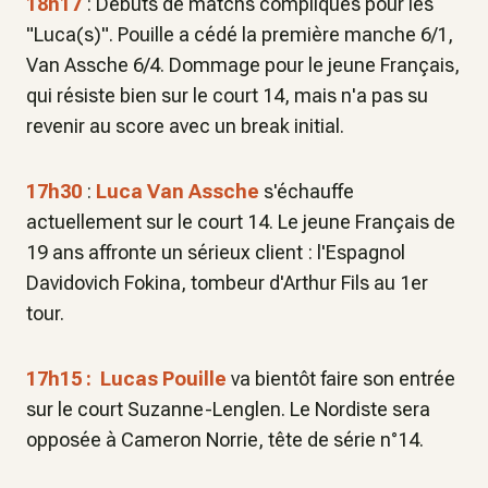
18h17
: Débuts de matchs compliqués pour les
"Luca(s)". Pouille a cédé la première manche 6/1,
Van Assche 6/4. Dommage pour le jeune Français,
qui résiste bien sur le court 14, mais n'a pas su
revenir au score avec un break initial.
17h30
:
Luca Van Assche
s'échauffe
actuellement sur le court 14. Le jeune Français de
19 ans affronte un sérieux client : l'Espagnol
Davidovich Fokina, tombeur d'Arthur Fils au 1er
tour.
17h15 : Lucas Pouille
va bientôt faire son entrée
sur le court Suzanne-Lenglen. Le Nordiste sera
opposée à Cameron Norrie, tête de série n°14.