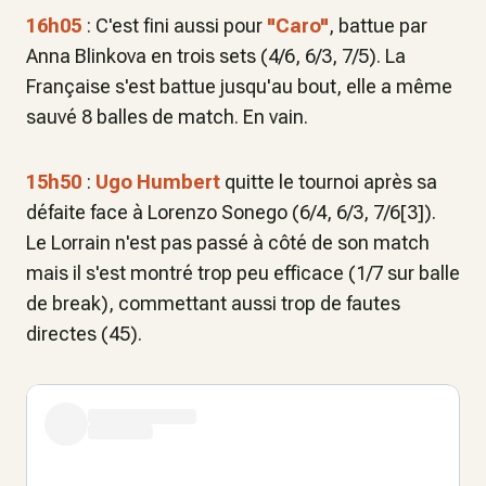
16h05
: C'est fini aussi pour
"Caro"
, battue par
Anna Blinkova en trois sets (4/6, 6/3, 7/5). La
Française s'est battue jusqu'au bout, elle a même
sauvé 8 balles de match. En vain.
15h50
:
Ugo Humbert
quitte le tournoi après sa
défaite face à Lorenzo Sonego (6/4, 6/3, 7/6[3]).
Le Lorrain n'est pas passé à côté de son match
mais il s'est montré trop peu efficace (1/7 sur balle
de break), commettant aussi trop de fautes
directes (45).