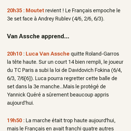
20h35
:
Moutet
revient ! Le Français empoche le
3e set face à Andrey Rublev (4/6, 2/6, 6/3).
Van Assche apprend...
20h10
:
Luca Van Assche
quitte Roland-Garros
la tête haute. Sur un court 14 bien rempli, le joueur
du TC Paris a subi la loi de Davidovich Fokina (6/4,
6/3, 7/6[6]). Luca pourra regretter cette balle de
set dans la 3e manche...Mais le protégé de
Yannick Quéré a sûrement beaucoup appris
aujourd'hui.
19h50
: La marche était trop haute aujourd’hui,
mais le Français en avait franchi quatre autres