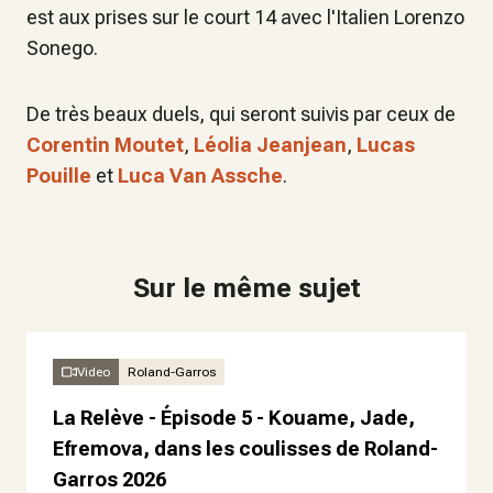
est aux prises sur le court 14 avec l'Italien Lorenzo
Sonego.
De très beaux duels, qui seront suivis par ceux de
Corentin Moutet
,
Léolia Jeanjean
,
Lucas
Pouille
et
Luca Van Assche
.
Sur le même sujet
Video
Roland-Garros
La Relève - Épisode 5 - Kouame, Jade,
Efremova, dans les coulisses de Roland-
Garros 2026