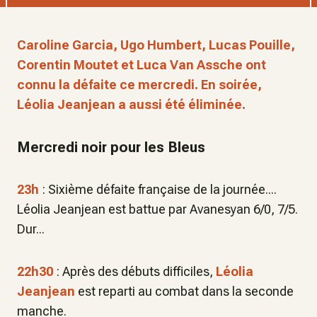
Caroline Garcia, Ugo Humbert, Lucas Pouille,
Corentin Moutet et Luca Van Assche ont
connu la défaite ce mercredi. En soirée,
Léolia Jeanjean a aussi été éliminée.
Mercredi noir pour les Bleus
23h
: Sixième défaite française de la journée....
Léolia Jeanjean est battue par Avanesyan 6/0, 7/5.
Dur...
22h30
: Après des débuts difficiles,
Léolia
Jeanjean
est reparti au combat dans la seconde
manche.