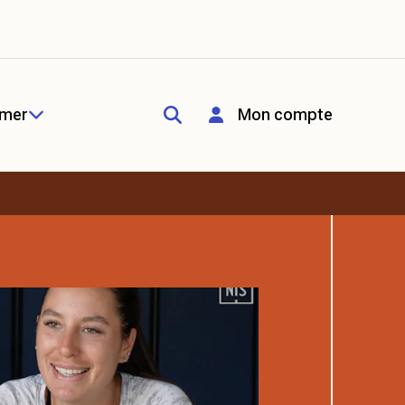
rmer
Mon compte