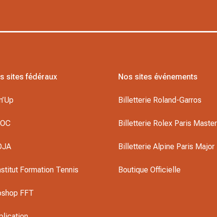
s sites fédéraux
Nos sites événements
n’Up
Billetterie Roland-Garros
DOC
Billetterie Rolex Paris Maste
OJA
Billetterie Alpine Paris Major
nstitut Formation Tennis
Boutique Officielle
oshop FFT
plication